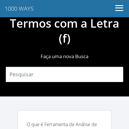
1000 WAYS
Termos com a Letra
(f)
Faça uma nova Busca
O que é Ferramenta de Análise de