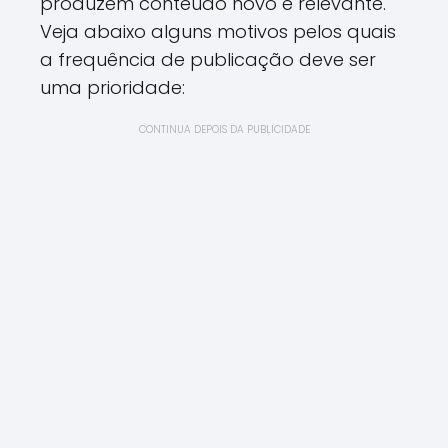
produzem conteúdo novo e relevante.
Veja abaixo alguns motivos pelos quais
a frequência de publicação deve ser
uma prioridade:
CONTINUA DEPOIS DA PUBLICIDADE