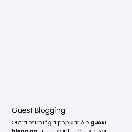
Guest Blogging
Outra estratégia popular é o
guest
blogging
, que consiste em escrever