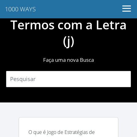
1000 WAYS
Termos com a Letra
(j)
Faça uma nova Busca
O que é Jogo de Estratégias de