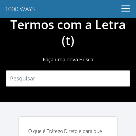
1000 WAYS
Termos com a Letra
(t)
Faça uma nova Busca
O que é Tráfego Direto e para que