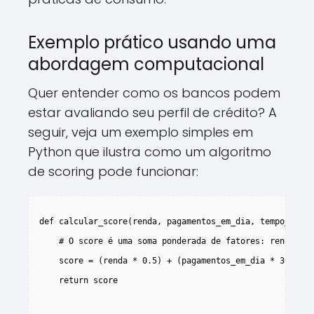
Exemplo prático usando uma
abordagem computacional
Quer entender como os bancos podem
estar avaliando seu perfil de crédito? A
seguir, veja um exemplo simples em
Python que ilustra como um algoritmo
de scoring pode funcionar:
def calcular_score(renda, pagamentos_em_dia, tempo_com_b
    # O score é uma soma ponderada de fatores: renda, hi
    score = (renda * 0.5) + (pagamentos_em_dia * 300) + 
    return score
