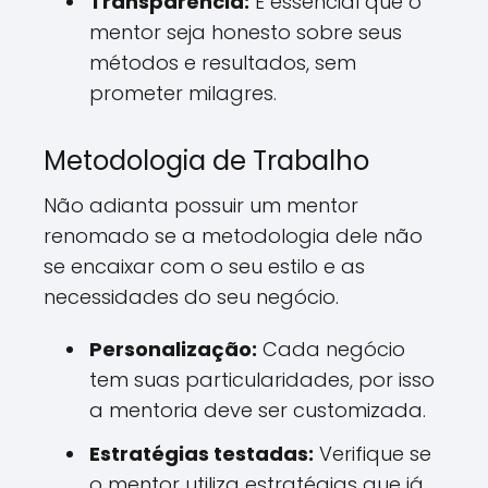
Transparência:
É essencial que o
mentor seja honesto sobre seus
métodos e resultados, sem
prometer milagres.
Metodologia de Trabalho
Não adianta possuir um mentor
renomado se a metodologia dele não
se encaixar com o seu estilo e as
necessidades do seu negócio.
Personalização:
Cada negócio
tem suas particularidades, por isso
a mentoria deve ser customizada.
Estratégias testadas:
Verifique se
o mentor utiliza estratégias que já