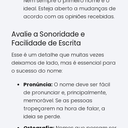
Nem sempre o primeiro nome é o
ideal. Esteja aberto a mudanças de
acordo com as opiniões recebidas.
Avalie a Sonoridade e
Facilidade de Escrita
Esse é um detalhe que muitas vezes
deixamos de lado, mas é essencial para
o sucesso do nome:
Pronúncia:
O nome deve ser fácil
de pronunciar e, principalmente,
memorável. Se as pessoas
tropeçarem na hora de falar, a
ideia se perde.
Ortografia:
Nomes que possam ser