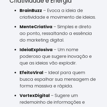
Criatividade e Energia
BrainBuzz
– Evoca a ideia de
criatividade e movimento de ideias.
MenteCriativa
– Simples e direto
ao ponto, ressaltando a essência
do marketing digital.
IdeiaExplosiva
– Um nome
poderoso que sugere inovação e
que as ideias vão explodir.
EfeitoViral
– Ideal para quem
busca espalhar sua mensagem de
forma massiva e rápida.
VortexDigital
– Sugere um
redemoinho de informações e