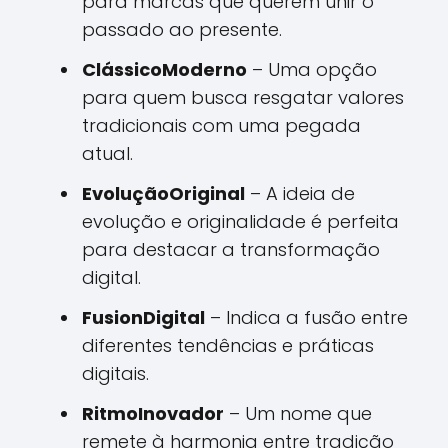
para marcas que querem unir o
passado ao presente.
ClássicoModerno
– Uma opção
para quem busca resgatar valores
tradicionais com uma pegada
atual.
EvoluçãoOriginal
– A ideia de
evolução e originalidade é perfeita
para destacar a transformação
digital.
FusionDigital
– Indica a fusão entre
diferentes tendências e práticas
digitais.
RitmoInovador
– Um nome que
remete à harmonia entre tradição