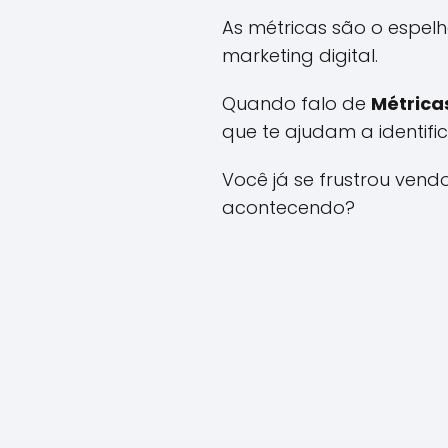
As métricas são o espel
marketing digital.
Quando falo de
Métrica
que te ajudam a identif
Você já se frustrou ven
acontecendo?