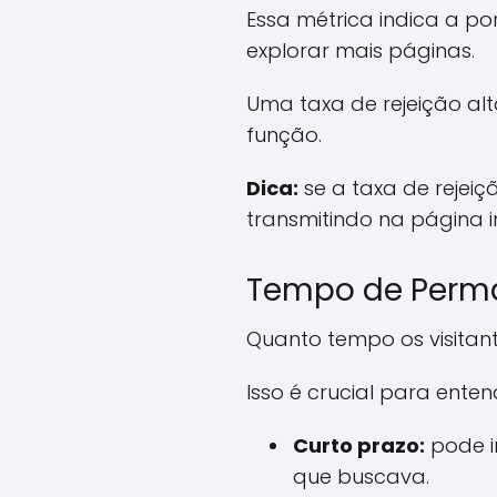
Essa métrica indica a p
explorar mais páginas.
Uma taxa de rejeição al
função.
Dica:
se a taxa de rejeiç
transmitindo na página in
Tempo de Perma
Quanto tempo os visitan
Isso é crucial para ent
Curto prazo:
pode i
que buscava.