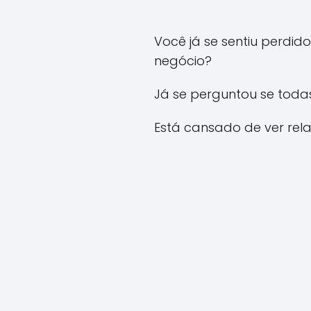
Você já se sentiu perdi
negócio?
Já se perguntou se toda
Está cansado de ver rel