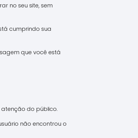
r no seu site, sem
está cumprindo sua
mensagem que você está
 atenção do público.
usuário não encontrou o