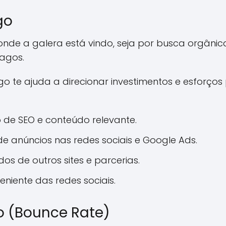
go
nde a galera está vindo, seja por busca orgânica,
agos.
go te ajuda a direcionar investimentos e esforço
 de SEO e conteúdo relevante.
anúncios nas redes sociais e Google Ads.
ndos de outros sites e parcerias.
niente das redes sociais.
o (Bounce Rate)