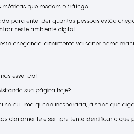
 métricas que medem o tráfego.
trada para entender quantas pessoas estão che
rar neste ambiente digital.
stá chegando, dificilmente vai saber como mant
mas essencial.
isitando sua página hoje?
entino ou uma queda inesperada, já sabe que alg
as diariamente e sempre tente identificar o que