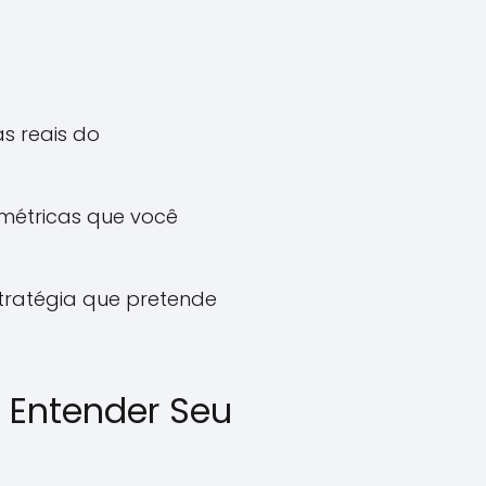
as reais do
 métricas que você
tratégia que pretende
a Entender Seu