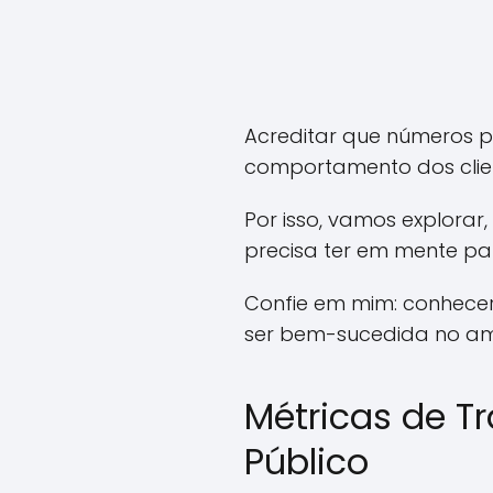
Acreditar que números po
comportamento dos clie
Por isso, vamos explorar
precisa ter em mente pa
Confie em mim: conhecer
ser bem-sucedida no amb
Métricas de T
Público