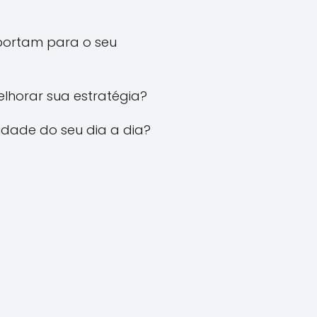
mportam para o seu
lhorar sua estratégia?
idade do seu dia a dia?