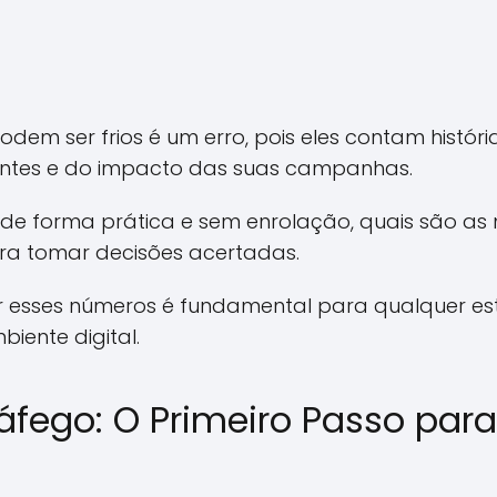
dem ser frios é um erro, pois eles contam históri
ntes e do impacto das suas campanhas.
, de forma prática e sem enrolação, quais são as
ra tomar decisões acertadas.
 esses números é fundamental para qualquer es
iente digital.
ráfego: O Primeiro Passo par