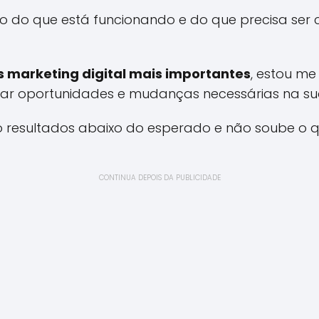
ho do que está funcionando e do que precisa ser
s marketing digital mais importantes
, estou me
icar oportunidades e mudanças necessárias na sua
do resultados abaixo do esperado e não soube o 
CONTINUA DEPOIS DA PUBLICIDADE