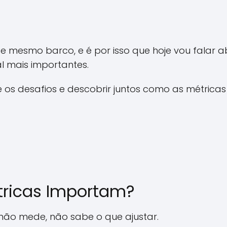
se mesmo barco, e é por isso que hoje vou falar 
al mais importantes.
 os desafios e descobrir juntos como as métric
tricas Importam?
 não mede, não sabe o que ajustar.