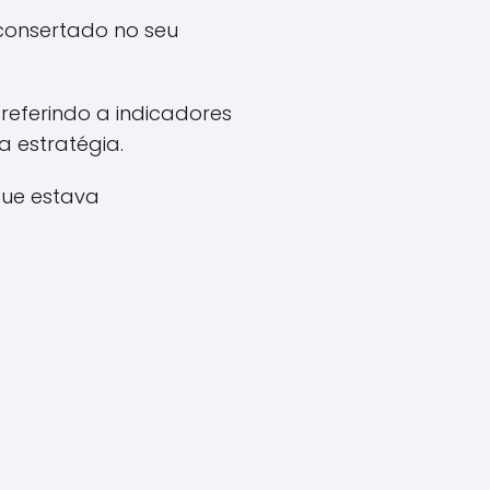
 consertado no seu
 referindo a indicadores
 estratégia.
que estava