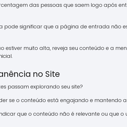
orcentagem das pessoas que saem logo após entra
ta pode significar que a página de entrada não 
ão estiver muito alta, reveja seu conteúdo e a 
icial.
nência no Site
tes passam explorando seu site?
ender se o conteúdo está engajando e mantendo a
ndicar que o conteúdo não é relevante ou que o 