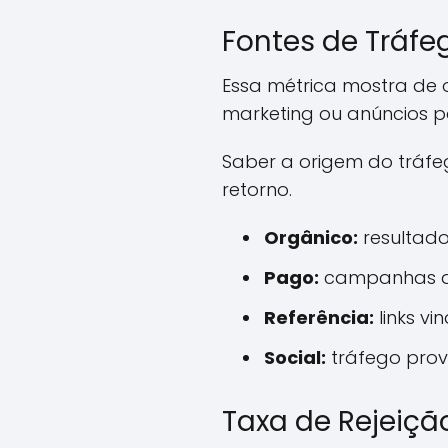
Fontes de Tráfe
Essa métrica mostra de o
marketing ou anúncios p
Saber a origem do tráfe
retorno.
Orgânico:
resultado
Pago:
campanhas de 
Referência:
links vi
Social:
tráfego prove
Taxa de Rejeiçã