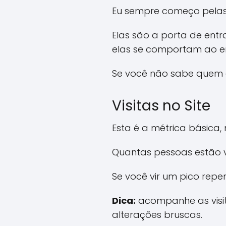
Eu sempre começo pelas
Elas são a porta de en
elas se comportam ao ent
Se você não sabe quem e
Visitas no Site
Esta é a métrica básica, 
Quantas pessoas estão v
Se você vir um pico rep
Dica:
acompanhe as visit
alterações bruscas.