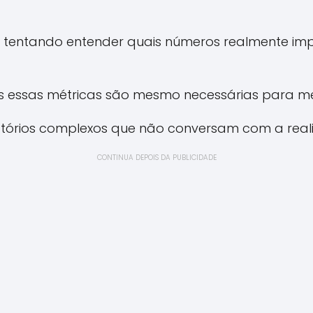
do tentando entender quais números realmente i
s essas métricas são mesmo necessárias para me
atórios complexos que não conversam com a real
CONTINUA DEPOIS DA PUBLICIDADE