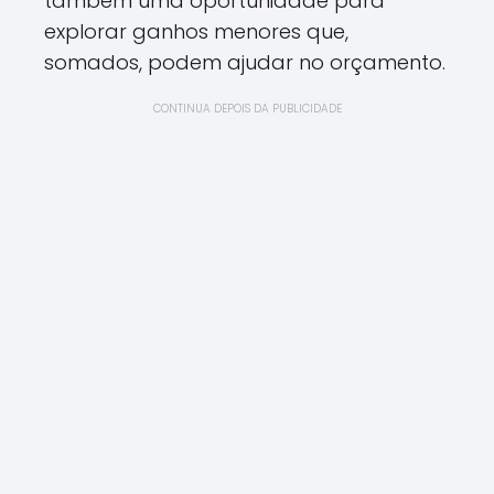
também uma oportunidade para
explorar ganhos menores que,
somados, podem ajudar no orçamento.
CONTINUA DEPOIS DA PUBLICIDADE