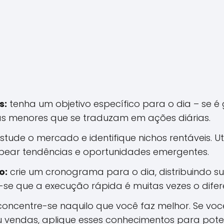
s:
tenha um objetivo específico para o dia – se é ge
as menores que se traduzam em ações diárias.
stude o mercado e identifique nichos rentáveis. Ut
pear tendências e oportunidades emergentes.
o:
crie um cronograma para o dia, distribuindo s
-se que a execução rápida é muitas vezes o difere
oncentre-se naquilo que você faz melhor. Se vo
ou vendas, aplique esses conhecimentos para pote