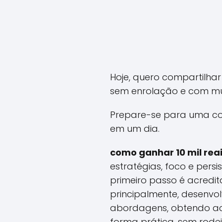
Hoje, quero compartilha
sem enrolação e com mu
Prepare-se para uma con
em um dia.
como ganhar 10 mil rea
estratégias, foco e pers
primeiro passo é acredit
principalmente, desenvol
abordagens, obtendo ace
forma prática, sem rode