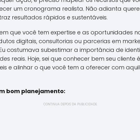
ecer um cronograma realista. Não adianta querer
 traz resultados rápidos e sustentáveis.
as em que você tem expertise e as oportunidades 
tos digitais, consultorias ou parcerias em market
 Eu costumava subestimar a importância de identi
es reais. Hoje, sei que conhecer bem seu cliente 
stíveis e alinhar o que você tem a oferecer com aq
 um bom planejamento:
CONTINUA DEPOIS DA PUBLICIDADE