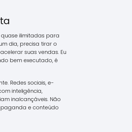
ita
 quase ilimitadas para
 dia, precisa tirar o
 acelerar suas vendas. Eu
ando bem executado, é
te. Redes sociais, e-
om inteligência,
riam inalcançáveis. Não
 propaganda e conteúdo