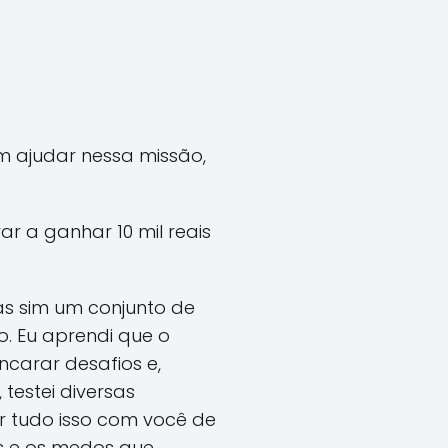
m ajudar nessa missão,
 a ganhar 10 mil reais
as sim um conjunto de
o. Eu aprendi que o
ncarar desafios e,
testei diversas
r tudo isso com você de
as e os medos que