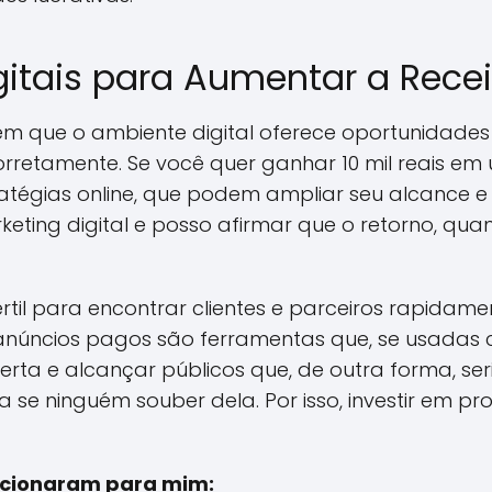
gitais para Aumentar a Rece
em que o ambiente digital oferece oportunidades
retamente. Se você quer ganhar 10 mil reais em um
atégias online, que podem ampliar seu alcance e
keting digital e posso afirmar que o retorno, qu
értil para encontrar clientes e parceiros rapidamen
anúncios pagos são ferramentas que, se usadas c
rta e alcançar públicos que, de outra forma, se
ia se ninguém souber dela. Por isso, investir em
uncionaram para mim: