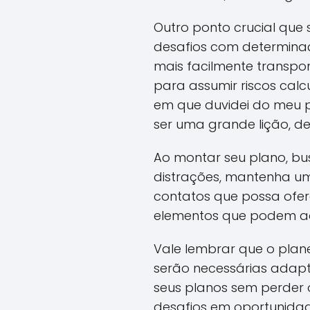
Outro ponto crucial que
desafios com determinaç
mais facilmente transpo
para assumir riscos calc
em que duvidei do meu p
ser uma grande lição, de
Ao montar seu plano, bu
distrações, mantenha um
contatos que possa ofere
elementos que podem ace
Vale lembrar que o plan
serão necessárias adapta
seus planos sem perder 
desafios em oportunidade