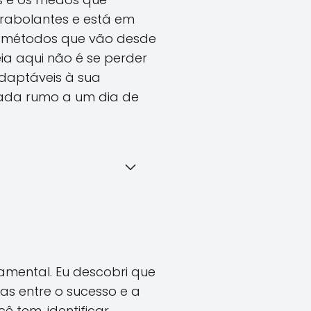
irabolantes e está em
ar métodos que vão desde
deia aqui não é se perder
adaptáveis à sua
nada rumo a um dia de
amental. Eu descobri que
as entre o sucesso e a
ê tem, identificar