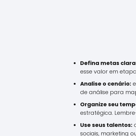
Defina metas clara
esse valor em etap
Analise o cenário:
e
de análise para ma
Organize seu temp
estratégica. Lembre
Use seus talentos:
c
sociais, marketing 