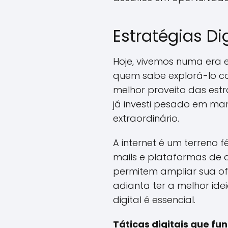
Estratégias Di
Hoje, vivemos numa era 
quem sabe explorá-lo cor
melhor proveito das estr
já investi pesado em mar
extraordinário.
A internet é um terreno f
mails e plataformas de 
permitem ampliar sua ofe
adianta ter a melhor ide
digital é essencial.
Táticas digitais que f