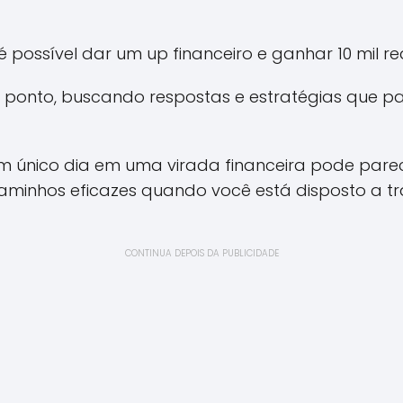
é possível dar um up financeiro e ganhar 10 mil r
o ponto, buscando respostas e estratégias que p
um único dia em uma virada financeira pode par
aminhos eficazes quando você está disposto a t
CONTINUA DEPOIS DA PUBLICIDADE