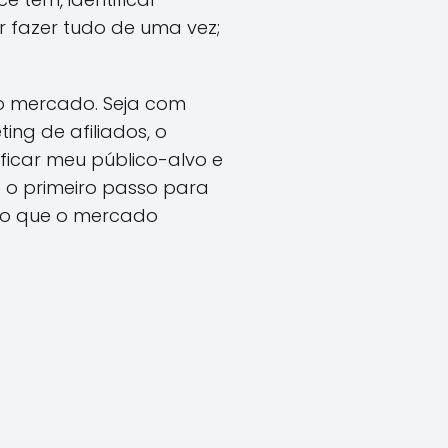
 fazer tudo de uma vez;
no mercado. Seja com
ing de afiliados, o
ficar meu público-alvo e
é o primeiro passo para
uilo que o mercado