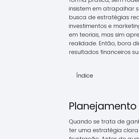
insistem em atrapalhar 
busca de estratégias re
investimentos e marketing 
em teorias, mas sim apr
realidade. Então, bora 
resultados financeiros s
Índice
Planejamento 
Quando se trata de ganh
ter uma estratégia clara
frustração. Antes de qua