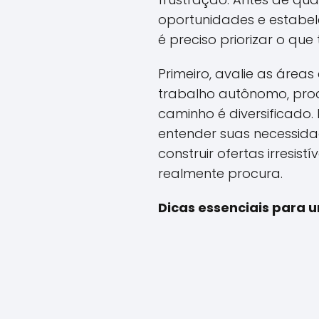
oportunidades e estabel
é preciso priorizar o que
Primeiro, avalie as áre
trabalho autônomo, produ
caminho é diversificado.
entender suas necessidad
construir ofertas irresi
realmente procura.
Dicas essenciais para