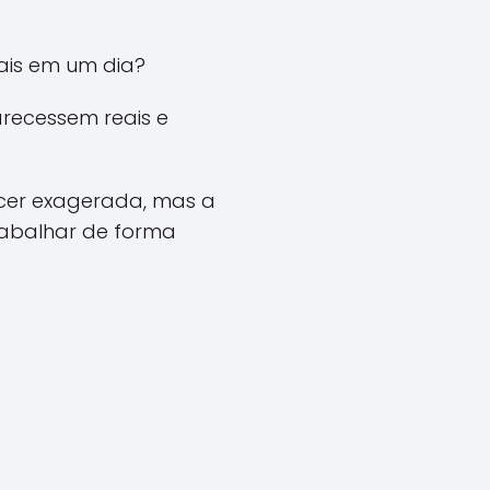
eais em um dia?
arecessem reais e
ecer exagerada, mas a
rabalhar de forma