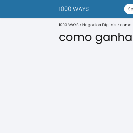
1000 WAYS
1000 WAYS
Negocios Digitais
como g
como ganhar 