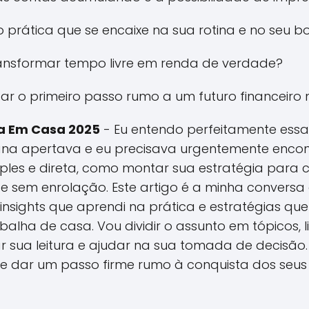
prática que se encaixe na sua rotina e no seu b
ansformar tempo livre em renda de verdade?
r o primeiro passo rumo a um futuro financeiro 
a Em Casa 2025
- Eu entendo perfeitamente essas
a apertava e eu precisava urgentemente encont
mples e direta, como montar sua estratégia para 
e sem enrolação. Este artigo é a minha conversa 
 insights que aprendi na prática e estratégias q
alha de casa. Vou dividir o assunto em tópicos, l
tar sua leitura e ajudar na sua tomada de decisã
 e dar um passo firme rumo à conquista dos seus 