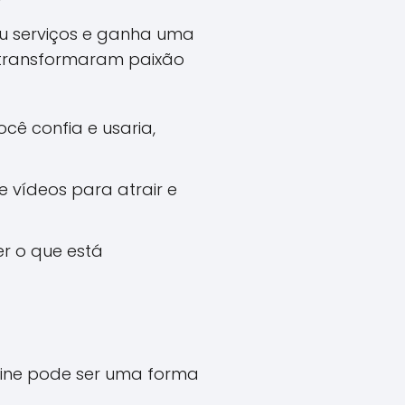
ou serviços e ganha uma
e transformaram paixão
ê confia e usaria,
 e vídeos para atrair e
r o que está
line pode ser uma forma