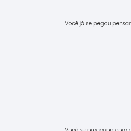
Você já se pegou pensa
Você se preocupa com as