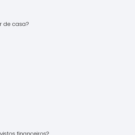
r de casa?
stos financeiros?