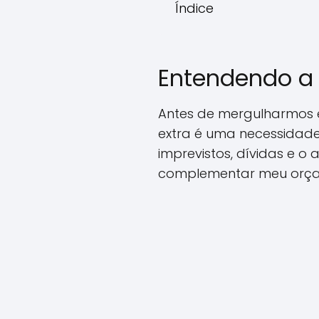
Índice
Entendendo a 
Antes de mergulharmos e
extra é uma necessidade
imprevistos, dívidas e 
complementar meu orç