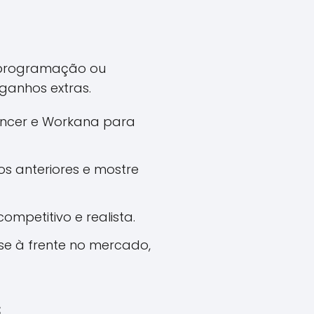
, programação ou
ganhos extras.
ancer e Workana para
s anteriores e mostre
mpetitivo e realista.
se à frente no mercado,
s