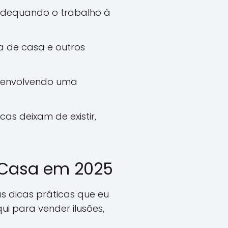
 adequando o trabalho à
a de casa e outros
desenvolvendo uma
as deixam de existir,
m Casa em 2025
s dicas práticas que eu
ui para vender ilusões,