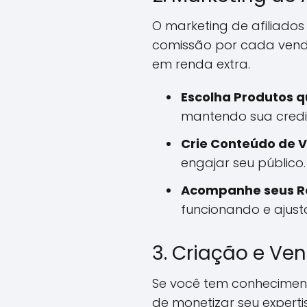
O marketing de afiliado
comissão por cada venda
em renda extra.
Escolha Produtos q
mantendo sua credib
Crie Conteúdo de V
engajar seu público.
Acompanhe seus Re
funcionando e ajusta
3. Criação e Ve
Se você tem conheciment
de monetizar seu experti