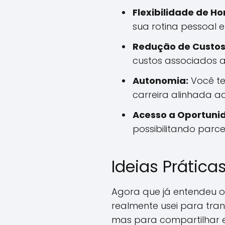
Flexibilidade de Ho
sua rotina pessoal e 
Redução de Custos
custos associados a 
Autonomia:
Você te
carreira alinhada ao
Acesso a Oportuni
possibilitando parc
Ideias Prátic
Agora que já entendeu o
realmente usei para tran
mas para compartilhar es