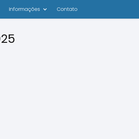
Informações
Contato
025