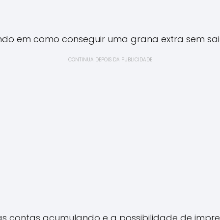
ndo em como conseguir uma grana extra sem sai
CONTINUA DEPOIS DA PUBLICIDADE
 contas acumulando e a possibilidade de imprevi