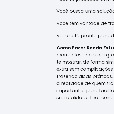
Você busca uma solução 
Você tem vontade de tr
Você está pronto para da
Como Fazer Renda Extr
momentos em que a gran
te mostrar, de forma si
extra sem complicações 
trazendo dicas práticas,
à realidade de quem trab
importantes para facili
sua realidade financeira