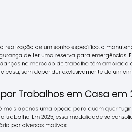
 a realização de um sonho específico, a manut
egurança de ter uma reserva para emergências. E
mudanças no mercado de trabalho têm ampliado 
e casa, sem depender exclusivamente de um emp
 por Trabalhos em Casa em 
 mais apenas uma opção para quem quer fugir do
 o trabalho. Em 2025, essa modalidade se conso
ária por diversos motivos: