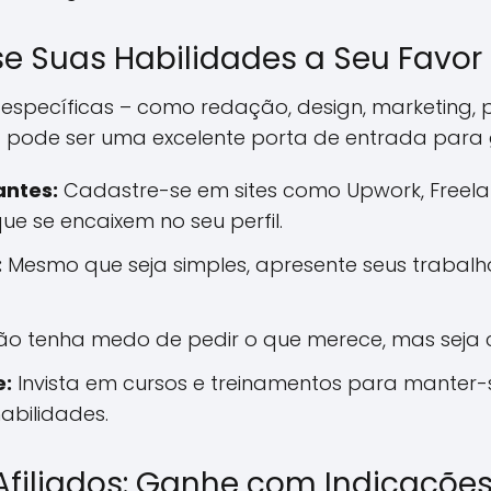
Use Suas Habilidades a Seu Favor
 específicas – como redação, design, marketing
g pode ser uma excelente porta de entrada para 
antes:
Cadastre-se em sites como Upwork, Freel
ue se encaixem no seu perfil.
:
Mesmo que seja simples, apresente seus trabalho
o tenha medo de pedir o que merece, mas seja co
e:
Invista em cursos e treinamentos para manter-
abilidades.
 Afiliados: Ganhe com Indicaçõe