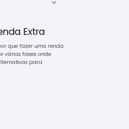
enda Extra
por que fazer uma renda
r várias fases onde
lternativas para