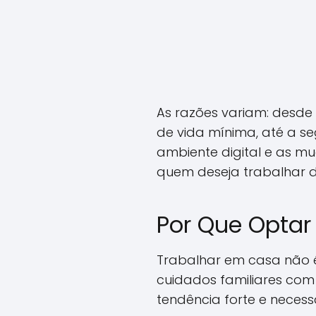
As razões variam: desde
de vida mínima, até a s
ambiente digital e as 
quem deseja trabalhar d
Por Que Optar
Trabalhar em casa não é
cuidados familiares com
tendência forte e necess