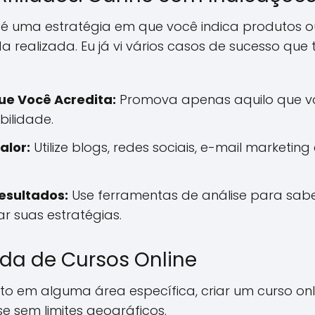
s é uma estratégia em que você indica produtos 
 realizada. Eu já vi vários casos de sucesso qu
ue Você Acredita:
Promova apenas aquilo que voc
ilidade.
alor:
Utilize blogs, redes sociais, e-mail marketing
sultados:
Use ferramentas de análise para sabe
r suas estratégias.
nda de Cursos Online
o em alguma área específica, criar um curso on
se sem limites geográficos.