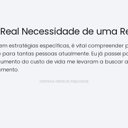
Real Necessidade de uma R
m estratégias específicas, é vital compreender 
 para tantas pessoas atualmente. Eu já passei po
o aumento do custo de vida me levaram a buscar a
amento.
CONTINUA DEPOIS DA PUBLICIDADE