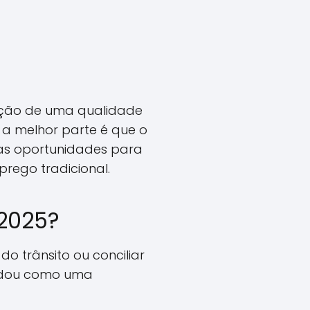
enção de uma qualidade
 a melhor parte é que o
as oportunidades para
rego tradicional.
2025?
 trânsito ou conciliar
lidou como uma