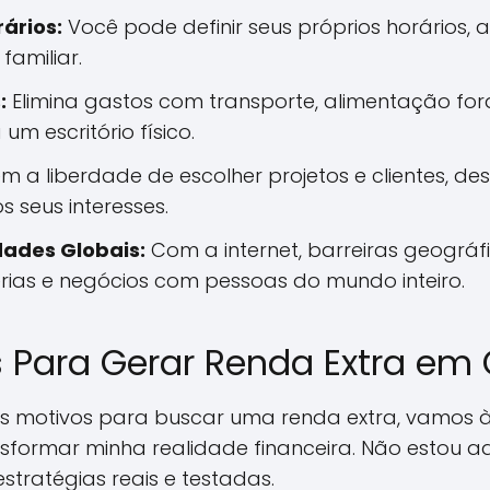
rários:
Você pode definir seus próprios horários,
familiar.
:
Elimina gastos com transporte, alimentação for
um escritório físico.
m a liberdade de escolher projetos e clientes, 
s seus interesses.
dades Globais:
Com a internet, barreiras geográfic
erias e negócios com pessoas do mundo inteiro.
as Para Gerar Renda Extra e
s motivos para buscar uma renda extra, vamos à
sformar minha realidade financeira. Não estou aq
tratégias reais e testadas.