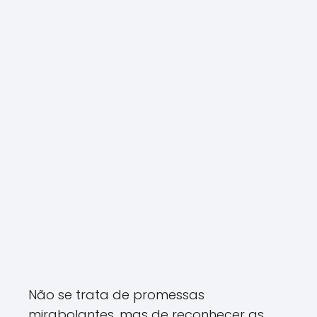
Não se trata de promessas
mirabolantes, mas de reconhecer as