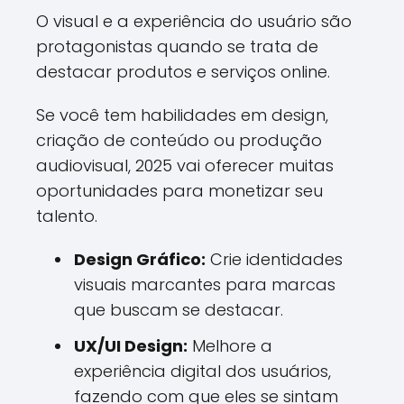
O visual e a experiência do usuário são
protagonistas quando se trata de
destacar produtos e serviços online.
Se você tem habilidades em design,
criação de conteúdo ou produção
audiovisual, 2025 vai oferecer muitas
oportunidades para monetizar seu
talento.
Design Gráfico:
Crie identidades
visuais marcantes para marcas
que buscam se destacar.
UX/UI Design:
Melhore a
experiência digital dos usuários,
fazendo com que eles se sintam