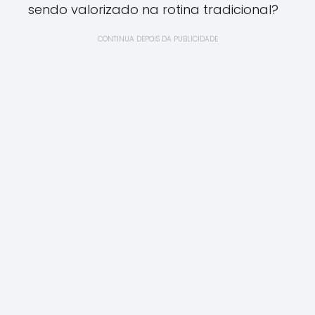
sendo valorizado na rotina tradicional?
CONTINUA DEPOIS DA PUBLICIDADE