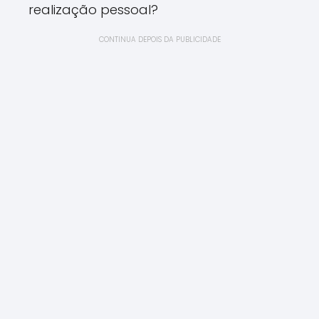
realização pessoal?
CONTINUA DEPOIS DA PUBLICIDADE