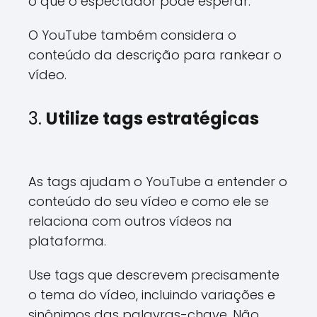
o que o espectador pode esperar.
O YouTube também considera o
conteúdo da descrição para rankear o
vídeo.
3.
Utilize tags estratégicas
As tags ajudam o YouTube a entender o
conteúdo do seu vídeo e como ele se
relaciona com outros vídeos na
plataforma.
Use tags que descrevem precisamente
o tema do vídeo, incluindo variações e
sinônimos das palavras-chave. Não