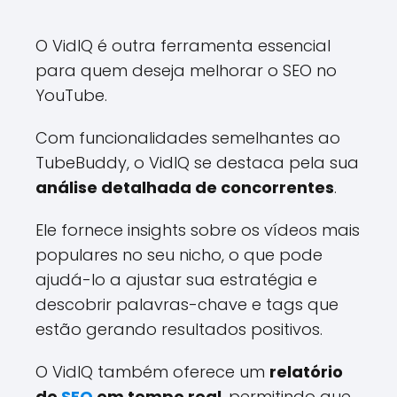
O VidIQ é outra ferramenta essencial
para quem deseja melhorar o SEO no
YouTube.
Com funcionalidades semelhantes ao
TubeBuddy, o VidIQ se destaca pela sua
análise detalhada de concorrentes
.
Ele fornece insights sobre os vídeos mais
populares no seu nicho, o que pode
ajudá-lo a ajustar sua estratégia e
descobrir palavras-chave e tags que
estão gerando resultados positivos.
O VidIQ também oferece um
relatório
de
SEO
em tempo real
, permitindo que