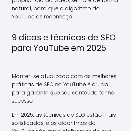
própria fala do vídeo, sempre de forma
natural, para que o algoritmo do
YouTube as reconheça.
9 dicas e técnicas de SEO
para YouTube em 2025
Manter-se atualizado com as melhores
práticas de SEO no YouTube é crucial
para garantir que seu conteúdo tenha
sucesso.
Em 2025, as técnicas de SEO estão mais
sofisticadas, e os algoritmos do