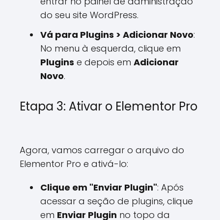
entrar no painel de administração
do seu site WordPress.
Vá para Plugins > Adicionar Novo
:
No menu à esquerda, clique em
Plugins
e depois em
Adicionar
Novo
.
Etapa 3: Ativar o Elementor Pro
Agora, vamos carregar o arquivo do
Elementor Pro e ativá-lo:
Clique em "Enviar Plugin"
: Após
acessar a seção de plugins, clique
em
Enviar Plugin
no topo da