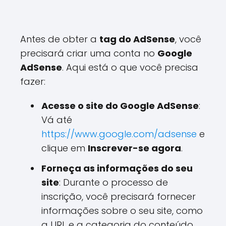
Antes de obter a
tag do AdSense
, você
precisará criar uma conta no
Google
AdSense
. Aqui está o que você precisa
fazer:
Acesse o site do Google AdSense
:
Vá até
https://www.google.com/adsense
e
clique em
Inscrever-se agora
.
Forneça as informações do seu
site
: Durante o processo de
inscrição, você precisará fornecer
informações sobre o seu site, como
a URL e a categoria do conteúdo.