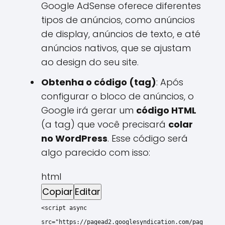
Google AdSense oferece diferentes
tipos de anúncios, como anúncios
de display, anúncios de texto, e até
anúncios nativos, que se ajustam
ao design do seu site.
Obtenha o código (tag)
: Após
configurar o bloco de anúncios, o
Google irá gerar um
código HTML
(a tag) que você precisará
colar
no WordPress
. Esse código será
algo parecido com isso:
html
Copiar
Editar
<
script
async
src
=
"https://pagead2.googlesyndication.com/pag