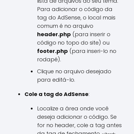
lista de arquivos do seu tema.
Para adicionar o código da
tag do AdSense, o local mais
comum é no arquivo
header.php
(para inserir o
código no topo do site) ou
footer.php
(para inseri-lo no
rodapé).
Clique no arquivo desejado
para editá-lo.
Cole a tag do AdSense
:
Localize a área onde você
deseja adicionar o código. Se
for no header, cole a tag antes
da tag de fechamento
.