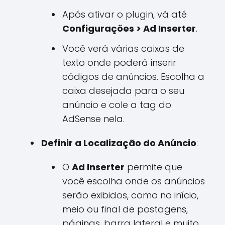
Após ativar o plugin, vá até
Configurações > Ad Inserter
.
Você verá várias caixas de
texto onde poderá inserir
códigos de anúncios. Escolha a
caixa desejada para o seu
anúncio e cole a tag do
AdSense nela.
Definir a Localização do Anúncio
:
O
Ad Inserter
permite que
você escolha onde os anúncios
serão exibidos, como no início,
meio ou final de postagens,
páginas, barra lateral e muito