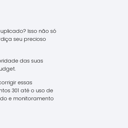
uplicado? Isso não só
diça seu precioso
oridade das suas
udget.
orrigir essas
tos 301 até o uso de
teúdo e monitoramento