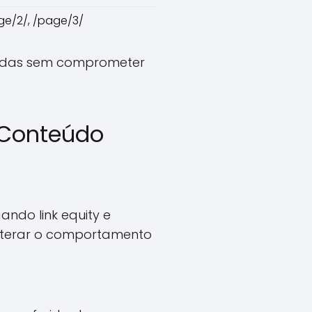
ge/2/, /page/3/
onadas sem comprometer
 Conteúdo
ando link equity e
alterar o comportamento