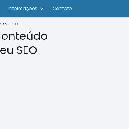
Informações
Contato
r seu SEO
 Conteúdo
seu SEO