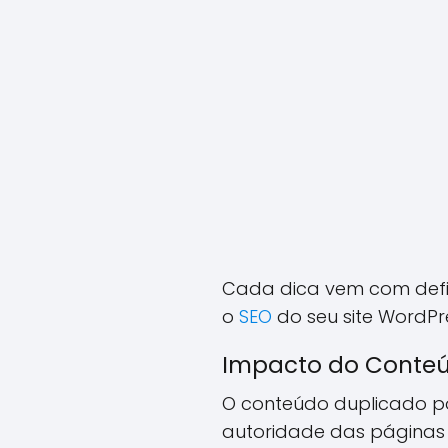
Cada dica vem com defi
o
SEO
do seu site WordPr
Impacto do Conteú
O conteúdo duplicado pod
autoridade das páginas 