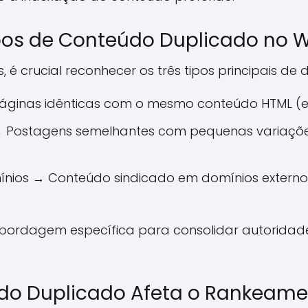
ipos de Conteúdo Duplicado no 
, é crucial reconhecer os três tipos principais d
Páginas idênticas com o mesmo conteúdo HTML (
→ Postagens semelhantes com pequenas variações
ínios → Conteúdo sindicado em domínios externos 
ordagem específica para consolidar autoridade 
o Duplicado Afeta o Rankeamen