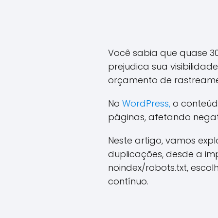
Você sabia que quase 30
prejudica sua visibilid
orçamento de rastreame
No
WordPress,
o conteúdo
páginas, afetando nega
Neste artigo, vamos explo
duplicações, desde a im
noindex/robots.txt, esco
contínuo.