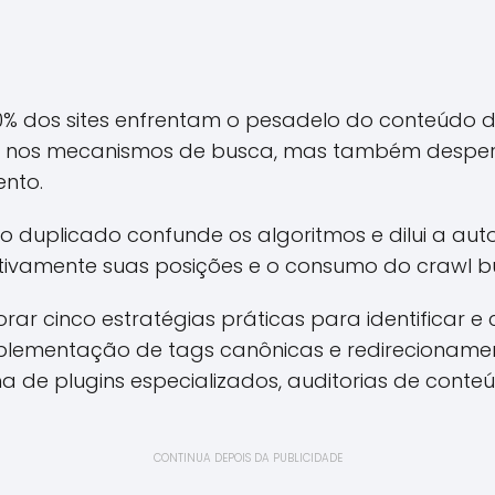
% dos sites enfrentam o pesadelo do conteúdo d
ade nos mecanismos de busca, mas também desper
nto.
 duplicado confunde os algoritmos e dilui a aut
tivamente suas posições e o consumo do crawl b
rar cinco estratégias práticas para identificar e c
plementação de tags canônicas e redirecionamen
lha de plugins especializados, auditorias de con
CONTINUA DEPOIS DA PUBLICIDADE