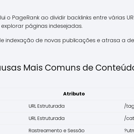
ui o PageRank ao dividir backlinks entre várias U
a explorar páginas indesejadas.
 de indexação de novas publicações e atrasa a d
ausas Mais Comuns de Conteúd
Atributo
URL Estruturada
/ta
URL Estruturada
/ca
Rastreamento e Sessão
?ut