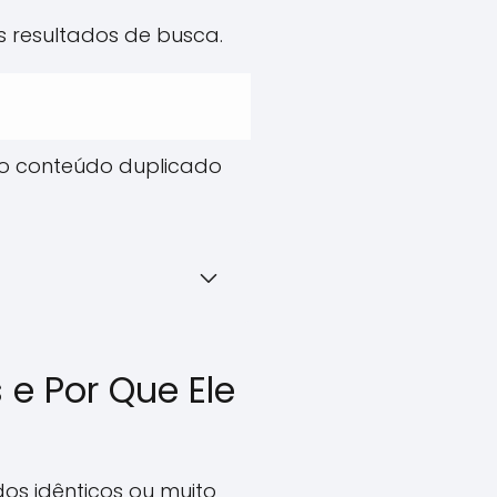
os resultados de busca.
do conteúdo duplicado
e Por Que Ele
s idênticos ou muito