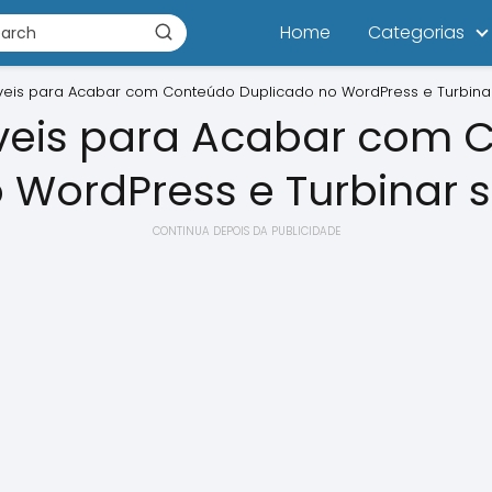
Home
Categorias
líveis para Acabar com Conteúdo Duplicado no WordPress e Turbina
líveis para Acabar com
 WordPress e Turbinar 
CONTINUA DEPOIS DA PUBLICIDADE