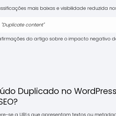
ssificações mais baixas e visibilidade reduzida n
 "Duplicate content"
 afirmações do artigo sobre o impacto negativo 
údo Duplicado no WordPress 
 SEO?
re-se a URLs que apresentam textos ou metadado