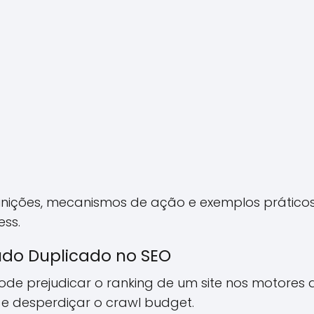
nições, mecanismos de ação e exemplos práticos
ess.
do Duplicado no SEO
e prejudicar o ranking de um site nos motores d
e desperdiçar o crawl budget.