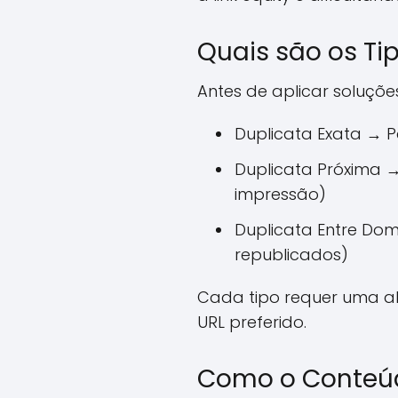
Quais são os T
Antes de aplicar soluções
Duplicata Exata → 
Duplicata Próxima 
impressão)
Duplicata Entre Dom
republicados)
Cada tipo requer uma ab
URL preferido.
Como o Conteúd