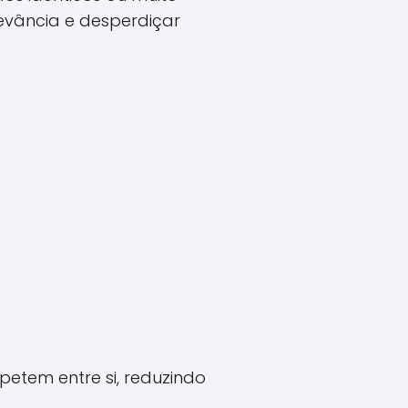
evância e desperdiçar
tem entre si, reduzindo