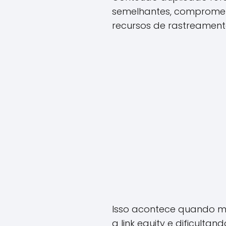
semelhantes, compromete
recursos de rastreament
Isso acontece quando m
a link equity e dificulta