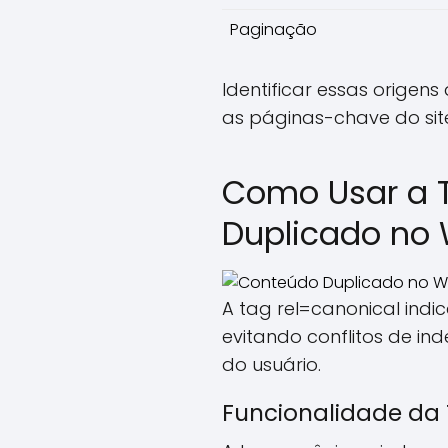
Paginação
Identificar essas orige
as páginas-chave do sit
Como Usar a 
Duplicado no 
A tag rel=canonical indi
evitando conflitos de i
do usuário.
Funcionalidade da