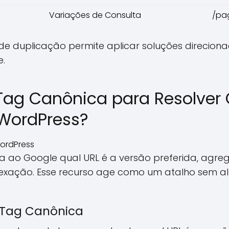
Variações de Consulta
/pa
ns de duplicação permite aplicar soluções direci
e.
Tag Canônica para Resolver
WordPress?
ca ao Google qual URL é a versão preferida, agreg
ndexação. Esse recurso age como um atalho sem 
 Tag Canônica