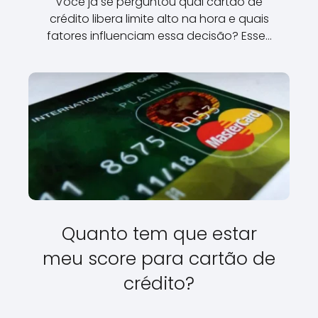
Você já se perguntou qual cartão de
crédito libera limite alto na hora e quais
fatores influenciam essa decisão? Esse…
Quanto tem que estar
meu score para cartão de
crédito?