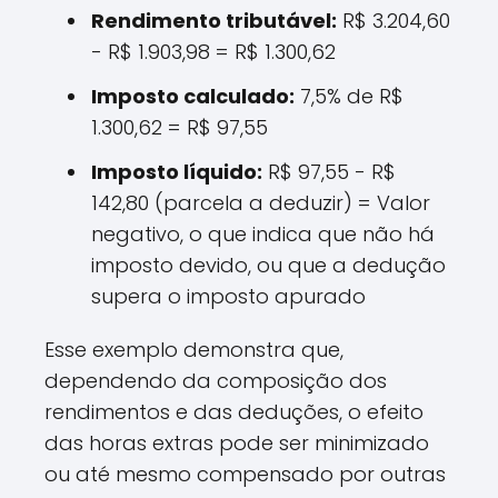
Rendimento tributável:
R$ 3.204,60
- R$ 1.903,98 = R$ 1.300,62
Imposto calculado:
7,5% de R$
1.300,62 = R$ 97,55
Imposto líquido:
R$ 97,55 - R$
142,80 (parcela a deduzir) = Valor
negativo, o que indica que não há
imposto devido, ou que a dedução
supera o imposto apurado
Esse exemplo demonstra que,
dependendo da composição dos
rendimentos e das deduções, o efeito
das horas extras pode ser minimizado
ou até mesmo compensado por outras