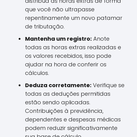
distribua as horas extras de forma
que você não ultrapasse
repentinamente um novo patamar
de tributação.
Mantenha um registro:
Anote
todas as horas extras realizadas e
os valores recebidos, isso pode
ajudar na hora de conferir os
cálculos.
Deduza corretamente:
Verifique se
todas as deduções permitidas
estão sendo aplicadas.
Contribuições à previdência,
dependentes e despesas médicas
podem reduzir significativamente
sua base de cálculo.