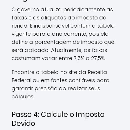
O governo atualiza periodicamente as
faixas e as alíquotas do imposto de
renda. É indispensável conferir a tabela
vigente para o ano corrente, pois ela
define a porcentagem de imposto que
será aplicada. Atualmente, as faixas
costumam variar entre 7,5% a 27,5%.
Encontre a tabela no site da Receita
Federal ou em fontes confiáveis para
garantir precisão ao realizar seus
cálculos.
Passo 4: Calcule o Imposto
Devido