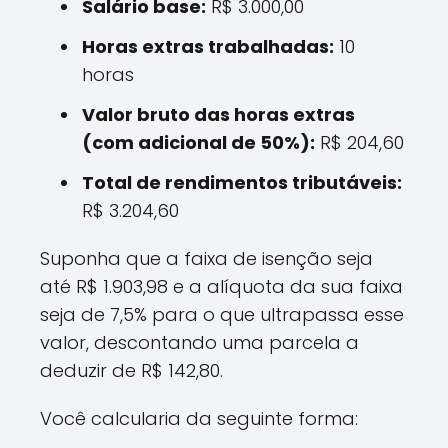
Salário base:
R$ 3.000,00
Horas extras trabalhadas:
10
horas
Valor bruto das horas extras
(com adicional de 50%):
R$ 204,60
Total de rendimentos tributáveis:
R$ 3.204,60
Suponha que a faixa de isenção seja
até R$ 1.903,98 e a alíquota da sua faixa
seja de 7,5% para o que ultrapassa esse
valor, descontando uma parcela a
deduzir de R$ 142,80.
Você calcularia da seguinte forma: