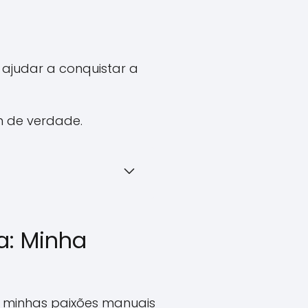
 ajudar a conquistar a
m de verdade.
a: Minha
 minhas paixões manuais