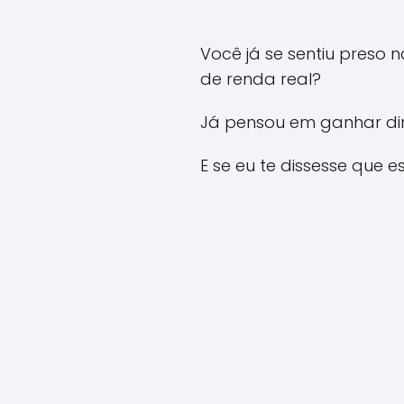
Você já se sentiu preso
de renda real?
Já pensou em ganhar din
E se eu te dissesse que 