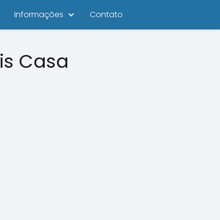
Informações
Contato
is Casa