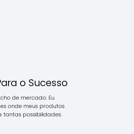
 Para o Sucesso
nicho de mercado. Eu
des onde meus produtos
 tantas possibilidades.