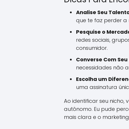
Analise Seu Talento
que te faz perder 
Pesquise o Mercad
redes sociais, gru
consumidor.
Converse Com Seu 
necessidades não at
Escolha um Diferenc
uma assinatura úni
Ao identificar seu nicho
autônomo. Eu pude perc
mais clara e o marketing