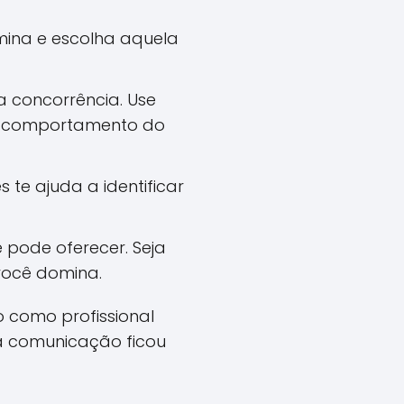
mina e escolha aquela
 concorrência. Use
 o comportamento do
 te ajuda a identificar
 pode oferecer. Seja
você domina.
o como profissional
a comunicação ficou