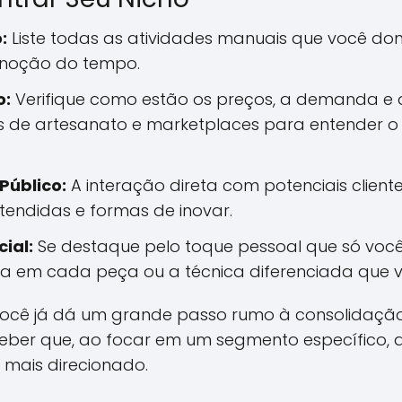
:
Liste todas as atividades manuais que você do
a noção do tempo.
o:
Verifique como estão os preços, a demanda e a
pos de artesanato e marketplaces para entender
Público:
A interação direta com potenciais clientes
endidas e formas de inovar.
ial:
Se destaque pelo toque pessoal que só você
ca em cada peça ou a técnica diferenciada que 
, você já dá um grande passo rumo à consolidaçã
eber que, ao focar em um segmento específico, 
 mais direcionado.