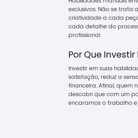
Habilidades manuais env
exclusivos. Não se trat
criatividade a cada peça
cada detalhe do processo
profissional.
Por Que Investir
Investir em suas habilid
satisfação, reduz a sens
financeira. Afinal, quem
descobri que com um po
encaramos o trabalho e 