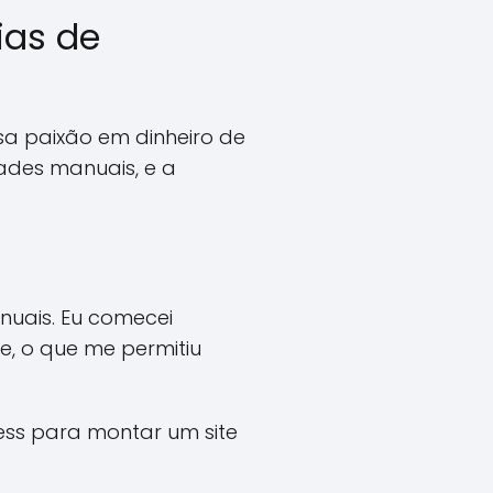
ias de
ssa paixão em dinheiro de
ades manuais, e a
nuais. Eu comecei
e, o que me permitiu
ess para montar um site