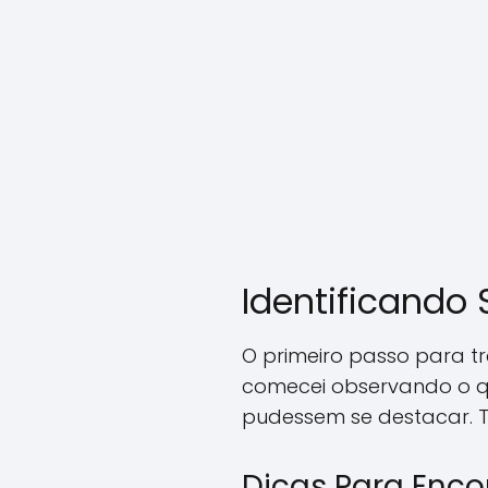
Identificando 
O primeiro passo para tr
comecei observando o q
pudessem se destacar. Te
Dicas Para Enco