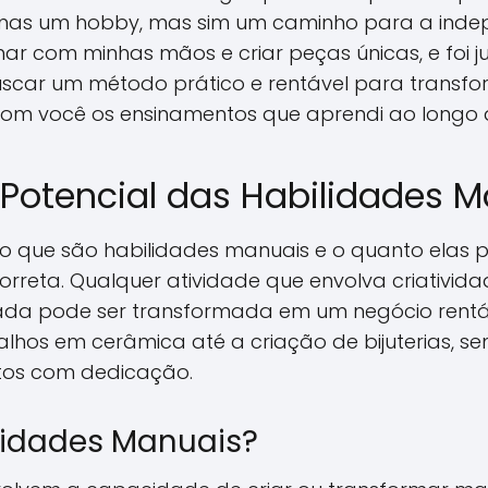
nas um hobby, mas sim um caminho para a indepe
har com minhas mãos e criar peças únicas, e foi 
scar um método prático e rentável para transfo
o com você os ensinamentos que aprendi ao longo 
Potencial das Habilidades 
o que são habilidades manuais e o quanto elas 
reta. Qualquer atividade que envolva criativida
da pode ser transformada em um negócio rentáv
abalhos em cerâmica até a criação de bijuterias,
itos com dedicação.
lidades Manuais?