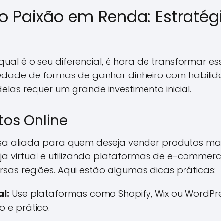
 Paixão em Renda: Estratég
ual é o seu diferencial, é hora de transformar e
iedade de formas de ganhar dinheiro com habilid
las requer um grande investimento inicial.
tos Online
sa aliada para quem deseja vender produtos ma
ja virtual e utilizando plataformas de e-commerc
ersas regiões. Aqui estão algumas dicas práticas:
al:
Use plataformas como Shopify, Wix ou WordPr
 e prático.