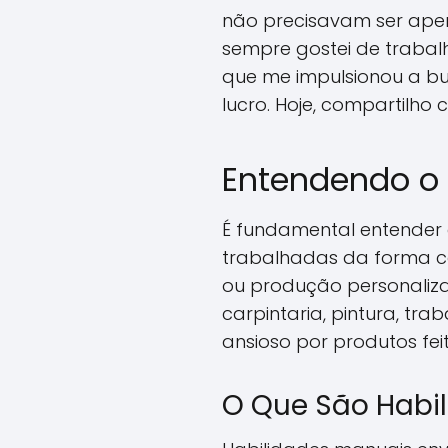
não precisavam ser ape
sempre gostei de trabal
que me impulsionou a bu
lucro. Hoje, compartilh
Entendendo o 
É fundamental entender 
trabalhadas da forma cor
ou produção personaliza
carpintaria, pintura, tr
ansioso por produtos fe
O Que São Habi