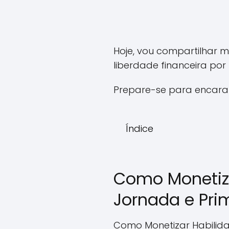
Hoje, vou compartilhar m
liberdade financeira por
Prepare-se para encarar
Índice
Como Monetiz
Jornada e Pri
Como Monetizar Habilid