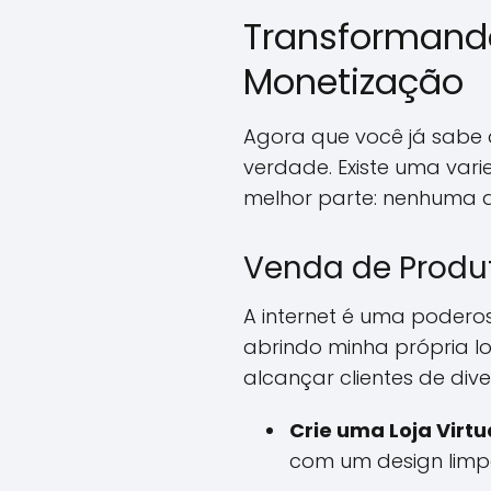
Transformando
Monetização
Agora que você já sabe q
verdade. Existe uma var
melhor parte: nenhuma de
Venda de Produ
A internet é uma podero
abrindo minha própria lo
alcançar clientes de div
Crie uma Loja Virtu
com um design limpo