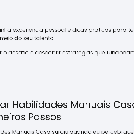
inha experiência pessoal e dicas práticas para te
 meio do seu talento.
 o desafio e descobrir estratégias que funciona
ar Habilidades Manuais Cas
meiros Passos
ades Manuais Casa surgiu quando eu percebi que