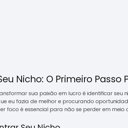
Seu Nicho: O Primeiro Passo
ansformar sua paixão em lucro é identificar seu 
ue eu fazia de melhor e procurando oportunida
r foco é essencial para não se perder em meio a
ntrar Seu Nicho