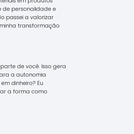
teriais em produtos
e de personalidade e
o passei a valorizar
ar minha transformação
 parte de você. Isso gera
 para a autonomia
 em dinheiro? Eu
dar a forma como