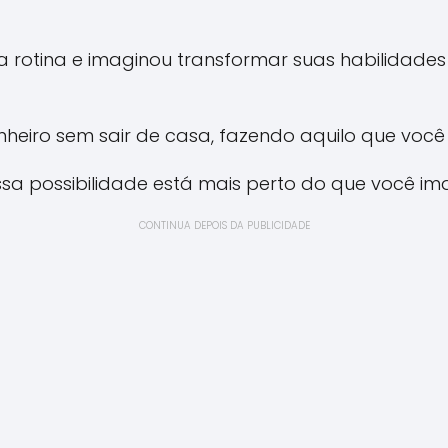
 na rotina e imaginou transformar suas habilidad
heiro sem sair de casa, fazendo aquilo que voc
essa possibilidade está mais perto do que você i
CONTINUA DEPOIS DA PUBLICIDADE