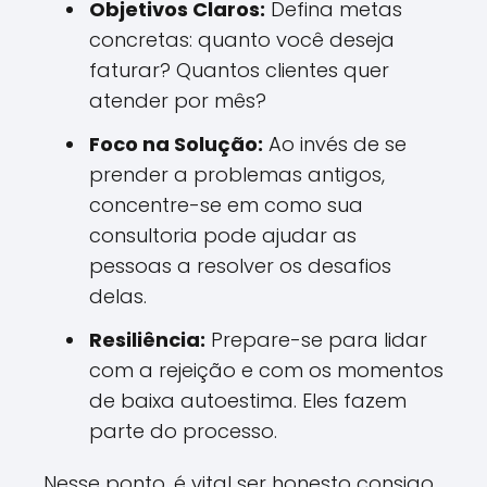
Objetivos Claros:
Defina metas
concretas: quanto você deseja
faturar? Quantos clientes quer
atender por mês?
Foco na Solução:
Ao invés de se
prender a problemas antigos,
concentre-se em como sua
consultoria pode ajudar as
pessoas a resolver os desafios
delas.
Resiliência:
Prepare-se para lidar
com a rejeição e com os momentos
de baixa autoestima. Eles fazem
parte do processo.
Nesse ponto, é vital ser honesto consigo