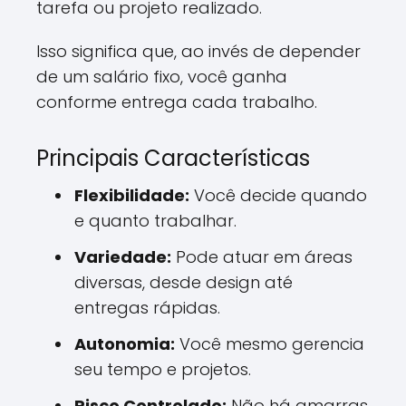
tarefa ou projeto realizado.
Isso significa que, ao invés de depender
de um salário fixo, você ganha
conforme entrega cada trabalho.
Principais Características
Flexibilidade:
Você decide quando
e quanto trabalhar.
Variedade:
Pode atuar em áreas
diversas, desde design até
entregas rápidas.
Autonomia:
Você mesmo gerencia
seu tempo e projetos.
Risco Controlado:
Não há amarras