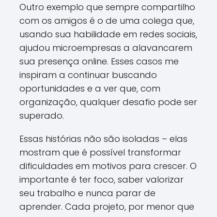
Outro exemplo que sempre compartilho
com os amigos é o de uma colega que,
usando sua habilidade em redes sociais,
ajudou microempresas a alavancarem
sua presença online. Esses casos me
inspiram a continuar buscando
oportunidades e a ver que, com
organização, qualquer desafio pode ser
superado.
Essas histórias não são isoladas – elas
mostram que é possível transformar
dificuldades em motivos para crescer. O
importante é ter foco, saber valorizar
seu trabalho e nunca parar de
aprender. Cada projeto, por menor que