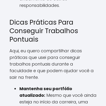
responsabilidades.
Dicas Práticas Para
Conseguir Trabalhos
Pontuais
Aqui, eu quero compartilhar dicas
práticas que usei para conseguir
trabalhos pontuais durante a
faculdade e que podem ajudar você a
sair na frente.
Mantenha seu portfólio
atualizado:
Mesmo que você ainda
esteja no início da carreira, uma