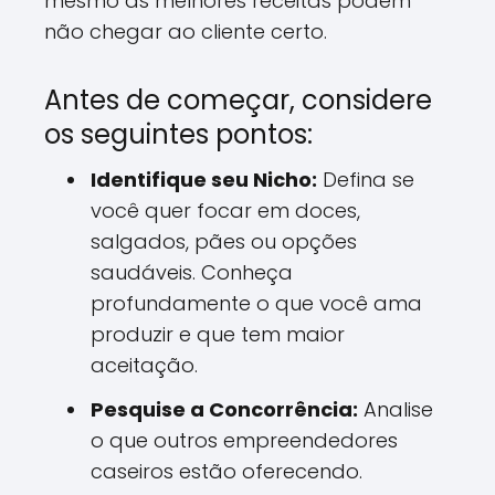
mesmo as melhores receitas podem
não chegar ao cliente certo.
Antes de começar, considere
os seguintes pontos:
Identifique seu Nicho:
Defina se
você quer focar em doces,
salgados, pães ou opções
saudáveis. Conheça
profundamente o que você ama
produzir e que tem maior
aceitação.
Pesquise a Concorrência:
Analise
o que outros empreendedores
caseiros estão oferecendo.