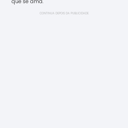
que se ama.
CONTINUA DEPOIS DA PUBLICIDADE