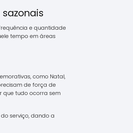
 sazonais
 frequência e quantidade
aquele tempo em áreas
emorativas, como Natal,
 precisam de força de
ir que tudo ocorra sem
o serviço, dando a