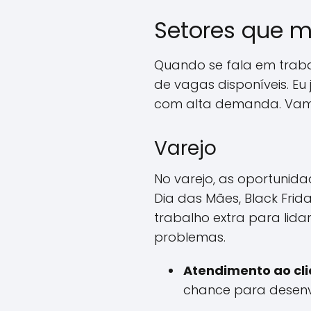
Setores que m
Quando se fala em traba
de vagas disponíveis. Eu
com alta demanda. Vamo
Varejo
No varejo, as oportunid
Dia das Mães, Black Frid
trabalho extra para lid
problemas.
Atendimento ao cli
chance para desenvo