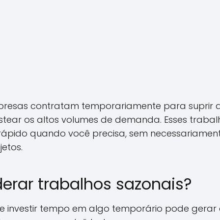
presas contratam temporariamente para suprir a
custear os altos volumes de demanda. Esses trab
 rápido quando você precisa, sem necessariamente
etos.
derar trabalhos sazonais?
de investir tempo em algo temporário pode gerar