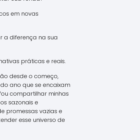
icos em novas
r a diferença na sua
tivas práticas e reais.
ão desde o começo,
s do ano que se encaixam
 Vou compartilhar minhas
dos sazonais e
de promessas vazias e
ender esse universo de