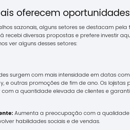
ais oferecem oportunidades
lhos sazonais, alguns setores se destacam pela
 já recebi diversas propostas e prefere investir 
s ver alguns desses setores:
ades surgem com mais intensidade em datas com
ay, e outras promoções de fim de ano. Os lojistas
ar com a quantidade elevada de clientes e garant
ente:
Aumenta a preocupação com a qualidade d
lver habilidades sociais e de vendas.