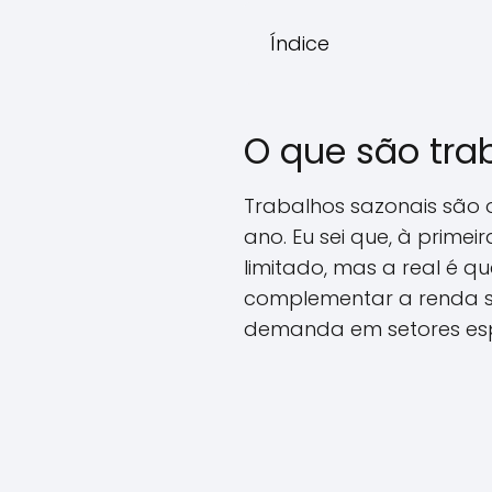
Índice
O que são tra
Trabalhos sazonais são
ano. Eu sei que, à prime
limitado, mas a real é q
complementar a renda s
demanda em setores espec