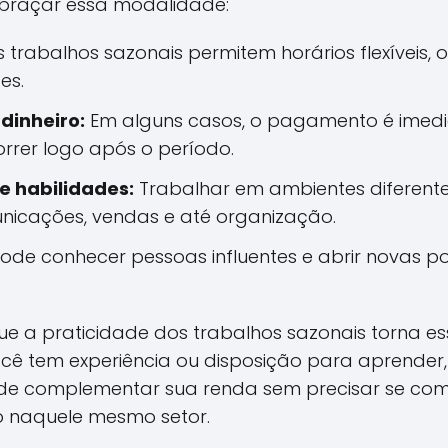
abraçar essa modalidade:
 trabalhos sazonais permitem horários flexíveis, o 
es.
dinheiro:
Em alguns casos, o pagamento é imedi
rrer logo após o período.
e habilidades:
Trabalhar em ambientes diferent
icações, vendas e até organização.
de conhecer pessoas influentes e abrir novas po
ue a praticidade dos trabalhos sazonais torna e
ocê tem experiência ou disposição para aprender
 de complementar sua renda sem precisar se c
o naquele mesmo setor.