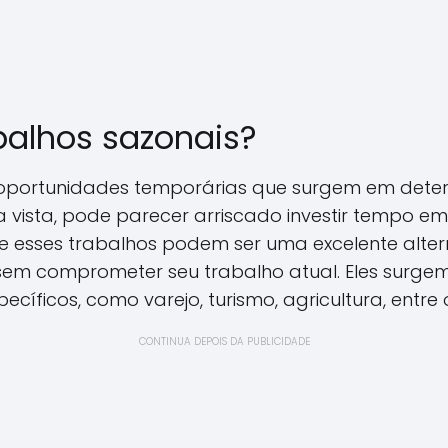
balhos sazonais?
 oportunidades temporárias que surgem em dete
ira vista, pode parecer arriscado investir tempo 
ue esses trabalhos podem ser uma excelente alte
em comprometer seu trabalho atual. Eles surge
íficos, como varejo, turismo, agricultura, entre 
CONTINUA DEPOIS DA PUBLICIDADE