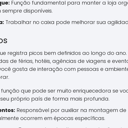
que:
Função fundamental para manter a loja orga
 sempre disponíveis.
a:
Trabalhar no caixa pode melhorar sua agilidad
os
que registra picos bem definidos ao longo do ano.
 de férias, hotéis, agências de viagens e event
 você gosta de interação com pessoas e ambiente
rar.
unção que pode ser muito enriquecedora se voc
r seu próprio país de forma mais profunda.
entos:
Responsável por auxiliar na montagem de fes
almente ocorrem em épocas específicas.