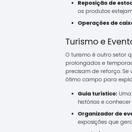
Reposição de esto
os produtos estejam
Operações de caix
Turismo e Event
O turismo é outro setor 
prolongados e temporadas
precisam de reforço. Se
ótimo campo para explo
Guia turístico:
Uma f
histórias e conhece
Organizador de ev
exposições que ger