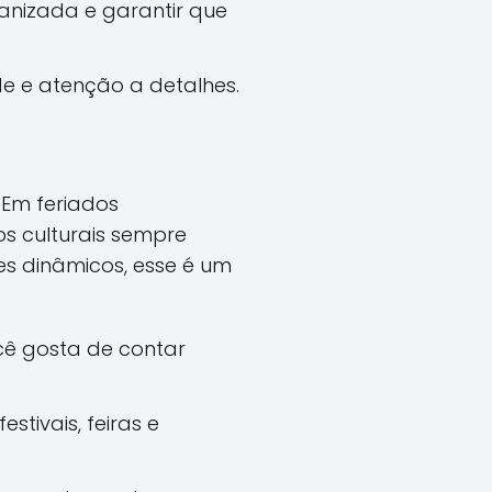
nizada e garantir que
e e atenção a detalhes.
 Em feriados
os culturais sempre
s dinâmicos, esse é um
ê gosta de contar
tivais, feiras e