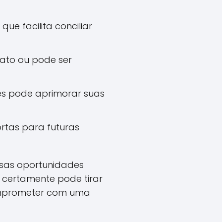
que facilita conciliar
ato ou pode ser
es pode aprimorar suas
rtas para futuras
ssas oportunidades
, certamente pode tirar
omprometer com uma