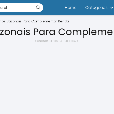
Home
Categorias
lhos Sazonais Para Complementar Renda
azonais Para Compleme
CONTINUA DEPOIS DA PUBLICIDADE