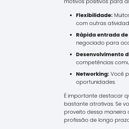
motivos positivos para 
Flexibilidade:
Muitos
com outras atividad
Rápida entrada de 
negociado para oco
Desenvolvimento d
competências comun
Networking:
Você po
oportunidades.
É importante destacar q
bastante atrativas. Se v
proveito dessa maneira
profissão de longo praz