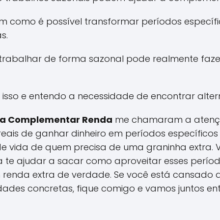
m como é possível transformar períodos específ
s.
 trabalhar de forma sazonal pode realmente faze
isso e entendo a necessidade de encontrar alterna
ara Complementar Renda
me chamaram a atenç
reais de ganhar dinheiro em períodos específico
 de vida de quem precisa de uma graninha extra.
a te ajudar a sacar como aproveitar esses perío
 renda extra de verdade. Se você está cansado 
dades concretas, fique comigo e vamos juntos ent